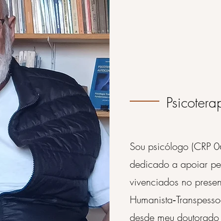
Psicotera
Sou psicólogo (CRP 
dedicado a apoiar pe
vivenciados no presen
Humanista‑Transpesso
desde meu
doutorado