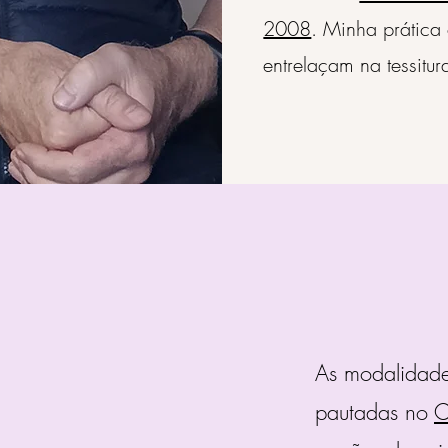
2008
. Minha prática 
entrelaçam na tessitur
As modalidade
pautadas no
C