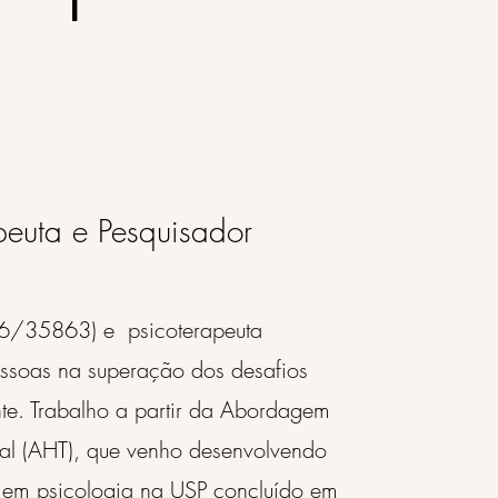
peuta e Pesquisador
06/35863) e psicoterapeuta
ssoas na superação d
os desafios
te. Trabalho a partir da Abordagem
al (AHT), que venho desenvolvendo
 em psicologia na USP concluído em