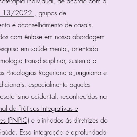
coterapia individual, de acordo com a
P 13/2022 ,
grupos de
nto e aconselhamento de casais,
idos com ênfase em nossa abordagem
pesquisa em saúde mental, orientada
mologia transdisciplinar, sustenta o
as Psicologias Rogeriana e Junguiana e
dicionais, especialmente aqueles
esoterismo ocidental, reconhecidos na
al de Práticas Integrativas e
es (PNPIC)
e alinhados às diretrizes do
 Saúde. Essa integração é aprofundada