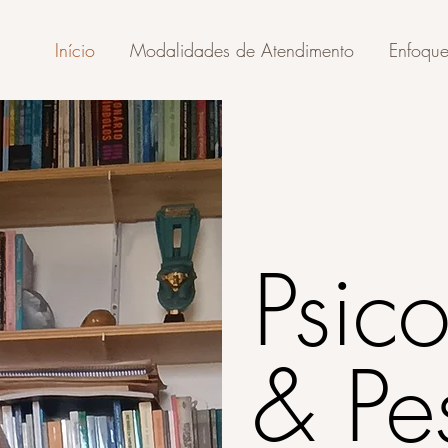
Início
Modalidades de Atendimento
Enfoqu
Psic
& Pe